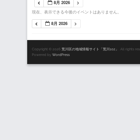
8月 2026
現在、表示できる今後のイベントはありません。
8月 2026
Copyright © 2026
荒川区の地域情報サイト「荒川102」
. All rights 
Powered by
WordPress