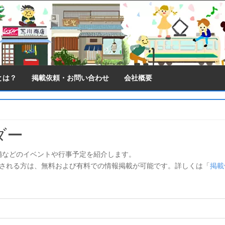
とは？
掲載依頼・お問い合わせ
会社概要
ダー
舗などのイベントや行事予定を紹介します。
望される方は、無料および有料での情報掲載が可能です。詳しくは「
掲載